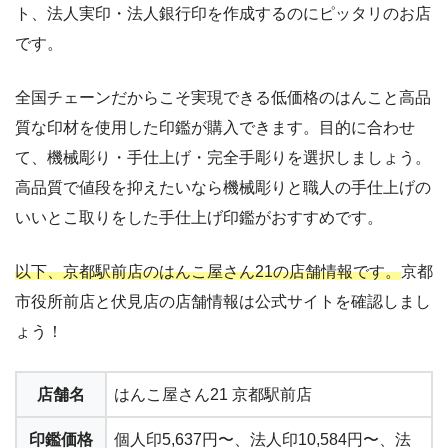
ト、法人実印・法人銀行印を作成するのにピッタリのお店
です。
全国チェーンだからこそ実現できる低価格のはんこと高品
質な印材を使用した印鑑が購入できます。目的に合わせ
て、機械彫り・手仕上げ・完全手彫りを選択しましょう。
高品質で値段を抑えたいなら機械彫りと職人の手仕上げの
いいとこ取りをした手仕上げ印鑑がおすすめです。
以下、京都駅前店のはんこ屋さん21の店舗情報です。
京都
市役所前店と伏見店の店舗情報は公式サイトを確認しまし
ょう！
店舗名
はんこ屋さん21 京都駅前店
印鑑価格
個人印5,637円〜、法人印10,584円〜、法