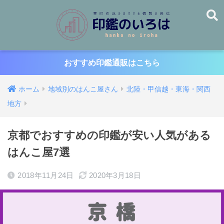
おすすめ印鑑通販はこちら
ホーム
地域別のはんこ屋さん
北陸・甲信越・東海・関西
地方
京都でおすすめの印鑑が安い人気がある
はんこ屋7選
2018年11月24日
2020年3月18日