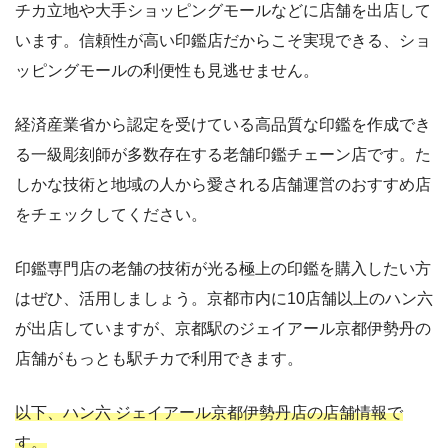
チカ立地や大手ショッピングモールなどに店舗を出店して
います。信頼性が高い印鑑店だからこそ実現できる、ショ
ッピングモールの利便性も見逃せません。
経済産業省から認定を受けている高品質な印鑑を作成でき
る一級彫刻師が多数存在する老舗印鑑チェーン店です。た
しかな技術と地域の人から愛される店舗運営のおすすめ店
をチェックしてください。
印鑑専門店の老舗の技術が光る極上の印鑑を購入したい方
はぜひ、活用しましょう。京都市内に10店舗以上のハン六
が出店していますが、京都駅のジェイアール京都伊勢丹の
店舗がもっとも駅チカで利用できます。
以下、ハン六 ジェイアール京都伊勢丹店の店舗情報で
す。