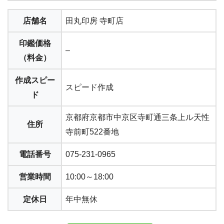
店舗名
田丸印房 寺町店
印鑑価格
–
（料金）
作成スピー
スピード作成
ド
京都府京都市中京区寺町通三条上ル天性
住所
寺前町522番地
電話番号
075-231-0965
営業時間
10:00～18:00
定休日
年中無休