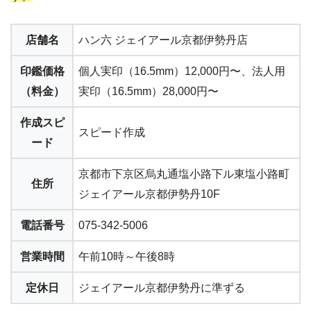
店舗名
ハン六 ジェイアール京都伊勢丹店
印鑑価格
個人実印（16.5mm）12,000円〜、法人用
（料金）
実印（16.5mm）28,000円〜
作成スピ
スピード作成
ード
京都市下京区烏丸通塩小路下ル東塩小路町
住所
ジェイアール京都伊勢丹10F
電話番号
075-342-5006
営業時間
午前10時～午後8時
定休日
ジェイアール京都伊勢丹に準ずる