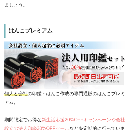
ましょう。
はんこプレミアム
個人と会社
の印鑑・はんこ作成の専門通販のはんこプレミ
アム。
期間限定でお得な
新生活応援20%OFFキャンペーンや会社
設立の法人印鑑30%OFFセール
などを定期的に行っていま