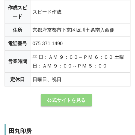
作成スピ
スピード作成
ード
住所
京都府京都市下京区堀川七条南入西側
電話番号
075-371-1490
平 日：ＡＭ ９：００～ＰＭ ６：００ 土曜
営業時間
日：ＡＭ ９：００～ＰＭ ５：００
定休日
日曜日、祝日
公式サイトを見る
田丸印房