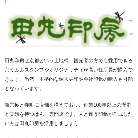
田丸印房は京都という土地柄、観光客の方でも愛用できる
京うふふスタンプやオリジナリティが高い住所員が購入で
きます。当然、本格的な個人実印や会社印鑑の購入も可能
となっています。
新京極と寺町に店舗を構えており、創業100年以上の歴史
と実績を持つはんこ専門店です。人と違う印鑑が作成した
い方は田丸印房を活用しましょう！