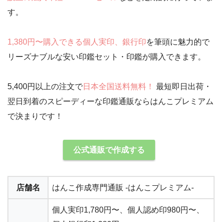
す。
1,380円〜購入できる個人実印、銀行印
を筆頭に魅力的で
リーズナブルな安い印鑑セット・印鑑が購入できます。
5,400円以上の注文で
日本全国送料無料！
最短即日出荷・
翌日到着のスピーディーな印鑑通販ならはんこプレミアム
で決まりです！
公式通販で作成する
店舗名
はんこ作成専門通販 -はんこプレミアム-
個人実印
1,780円〜
、個人認め印980円〜、