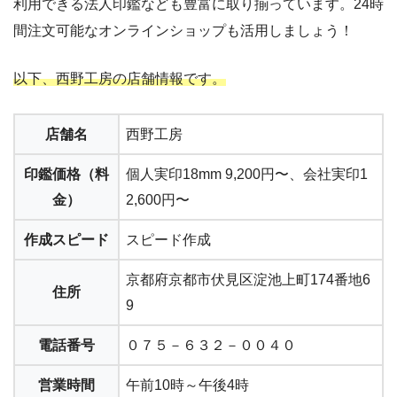
利用できる法人印鑑なども豊富に取り揃っています。24時
間注文可能なオンラインショップも活用しましょう！
以下、西野工房の店舗情報です。
店舗名
西野工房
印鑑価格（料
個人実印18mm 9,200円〜、会社実印1
金）
2,600円〜
作成スピード
スピード作成
京都府京都市伏見区淀池上町174番地6
住所
9
電話番号
０７５－６３２－００４０
営業時間
午前10時～午後4時