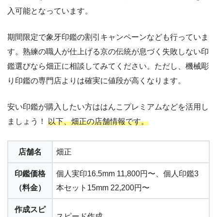
入可能となっています。
期間限定で象牙印鑑の割引キャンペーンなども行っていま
す。熟練の職人が仕上げる京の伝統が息づく失敗しない印
鑑選びなら畑正に相談してみてください。ただし、機械彫
り印鑑の専門店よりは確実に値段が高くなります。
安い印鑑が購入したい方ははんこプレミアムなどを活用し
ましょう！
以下、畑正の店舗情報です。
店舗名
畑正
印鑑価格
個人実印16.5mm 11,800円〜、個人印鑑3
（料金）
本セット15mm 22,200円〜
作成スピ
スピード作成