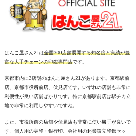
はんこ屋さん21は
全国300店舗展開する知名度と実績が豊
富な大手チェーンの印鑑専門店
です。
京都市内に3店舗のはんこ屋さん21があります。京都駅前
店、京都市役所前店、伏見店です。いずれの店舗も非常に
利便性が良い店舗ばかりです。特に京都駅前店は駅チカ立
地で非常に利用しやすいですね。
また、市役所前の店舗や伏見店も非常に使い勝手が良いで
す。個人用の実印・銀行印、会社用の起業設立印鑑セッ