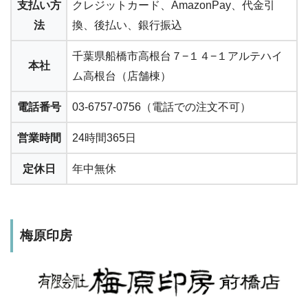
支払い方
クレジットカード、AmazonPay、代金引
法
換、後払い、銀行振込
千葉県船橋市高根台７−１４−１アルテハイ
本社
ム高根台（店舗棟）
電話番号
03-6757-0756（電話での注文不可）
営業時間
24時間365日
定休日
年中無休
梅原印房