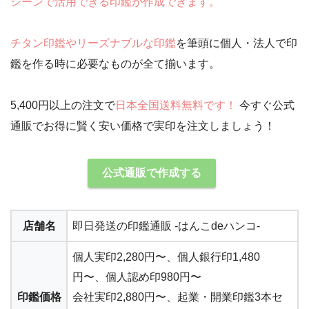
シーンで活用できる印鑑が作成できます。
チタン印鑑やリーズナブルな印鑑
を筆頭に個人・法人で印
鑑を作る時に必要なものが全て揃います。
5,400円以上の注文で
日本全国送料無料です！
今すぐ公式
通販でお得に賢く安い価格で実印を注文しましょう！
公式通販で作成する
店舗名
即日発送の印鑑通販 -はんこdeハンコ-
個人実印
2,280円〜
、個人銀行印1,480
円〜、個人認め印980円〜
印鑑価格
会社実印2,880円〜
、起業・開業印鑑3本セ