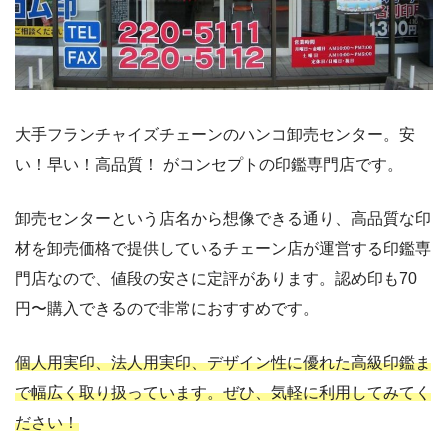
大手フランチャイズチェーンのハンコ卸売センター。安
い！早い！高品質！ がコンセプトの印鑑専門店です。
卸売センターという店名から想像できる通り、高品質な印
材を卸売価格で提供しているチェーン店が運営する印鑑専
門店なので、値段の安さに定評があります。認め印も70
円〜購入できるので非常におすすめです。
個人用実印、法人用実印、デザイン性に優れた高級印鑑ま
で幅広く取り扱っています。ぜひ、気軽に利用してみてく
ださい！