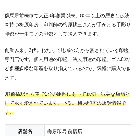
群馬県前橋市で大正8年創業以来、80年以上の歴史と伝統
を持つ梅原印房。印判師の梅原耕三さんが手がける手彫り
印鑑が一生モノの印鑑として購入できます。
創業以来、3代にわたって地域の方から愛されている印鑑
専門店です。個人用途の印鑑、法人用途の印鑑、ゴム印な
ど多種多様な印鑑を取り揃えているので、気軽に購入でき
ます。
JR前橋駅から車で1分の距離にあって親切・誠実な店舗と
して永く愛されています。下記、梅原印房の店舗情報で
す。
店舗名
梅原印房 前橋店