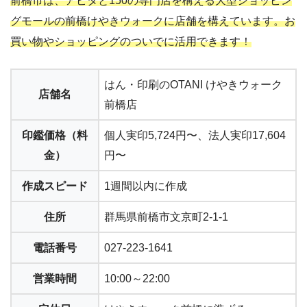
前橋市は、アピタと150の専門店を構える大型ショッピン
グモールの前橋けやきウォークに店舗を構えています。お
買い物やショッピングのついでに活用できます！
はん・印刷のOTANI けやきウォーク
店舗名
前橋店
印鑑価格（料
個人実印5,724円〜、法人実印17,604
金）
円〜
作成スピード
1週間以内に作成
住所
群馬県前橋市文京町2-1-1
電話番号
027-223-1641
営業時間
10:00～22:00