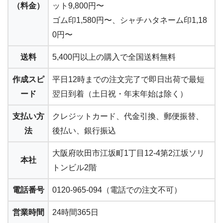
（料金）
ット9,800円〜
ゴム印1,580円〜、シャチハタネーム印1,18
0円〜
送料
5,400円以上の購入で
全国送料無料
作成スピ
平日12時までの注文完了で
即日出荷で最短
ード
翌日到着
（土日祝・年末年始は除く）
支払い方
クレジットカード、代金引換、郵便振替、
法
後払い、銀行振込
大阪府吹田市江坂町1丁目12-4第2江坂ソリ
本社
トンビル2階
電話番号
0120-965-094（電話での注文不可）
営業時間
24時間365日