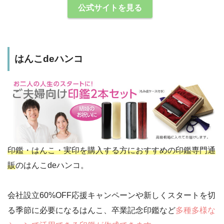
公式サイトを見る
はんこdeハンコ
印鑑・はんこ・実印を購入する方におすすめの印鑑専門通
販
のはんこdeハンコ。
会社設立60%OFF応援キャンペーンや新しくスタートを切
る季節に必要になるはんこ、卒業記念印鑑など
多種多様な