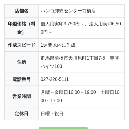
店舗名
ハンコ卸売センター前橋店
印鑑価格（料
個人用実印3,750円～、法人用実印6,50
金）
0円～
作成スピード
1週間以内に作成
群馬県前橋市天川原町1丁目7-5 寺澤
住所
ハイツ103
電話番号
027-220-5111
月曜～金曜日10:00～19:00 土曜日10:
営業時間
00～17:00
定休日
日曜・祝日