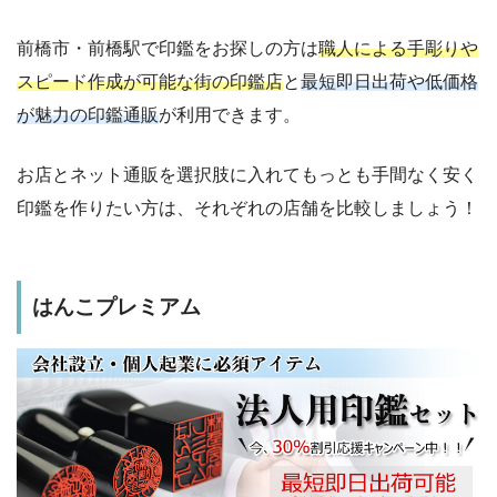
前橋市・前橋駅で印鑑をお探しの方は
職人による手彫りや
スピード作成が可能な街の印鑑店
と
最短即日出荷や低価格
が魅力の印鑑通販
が利用できます。
お店とネット通販を選択肢に入れてもっとも手間なく安く
印鑑を作りたい方は、それぞれの店舗を比較しましょう！
はんこプレミアム