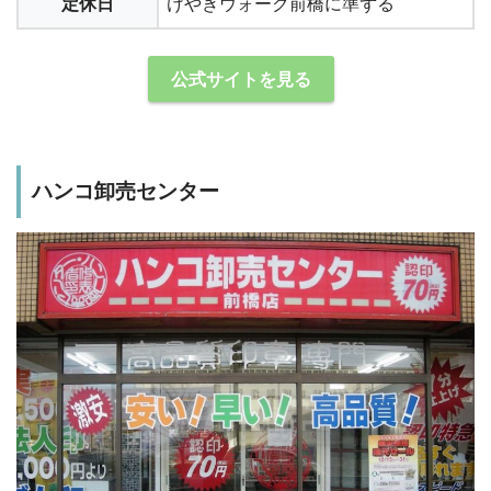
定休日
けやきウォーク前橋に準ずる
公式サイトを見る
ハンコ卸売センター