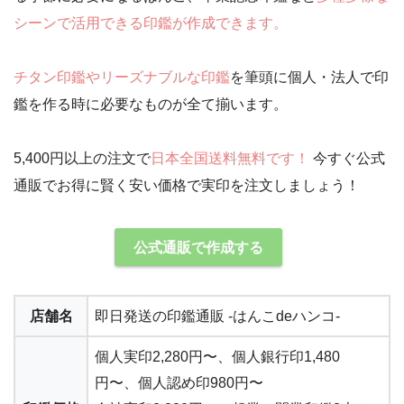
シーンで活用できる印鑑が作成できます。
チタン印鑑やリーズナブルな印鑑
を筆頭に個人・法人で印
鑑を作る時に必要なものが全て揃います。
5,400円以上の注文で
日本全国送料無料です！
今すぐ公式
通販でお得に賢く安い価格で実印を注文しましょう！
公式通販で作成する
店舗名
即日発送の印鑑通販 -はんこdeハンコ-
個人実印
2,280円〜
、個人銀行印1,480
円〜、個人認め印980円〜