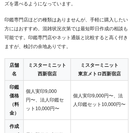
ズを選べるようになっています。
印鑑専門店ほどの種類はありませんが、手軽に購入したい
方にはおすすめ。混雑状況次第では最短即日作成の相談も
可能です。印鑑専門店やネット通販と比較すると高く付き
ますが、検討の余地ありです。
店舗
ミスターミニット
ミスターミニット
名
西新宿店
東京メトロ西新宿店
印鑑
個人実印9,000
価格
個人実印9,000円〜、法
円〜、法人印鑑セ
（料
人印鑑セット10,000円〜
ット10,000円〜
金）
作成