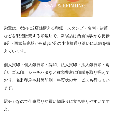
栄章は、都内に2店舗構える印鑑・スタンプ・名刺・封筒
などを製造販売する印鑑店で、新宿店は西新宿駅から徒歩
8分・西武新宿駅から徒歩7分の小滝橋通り沿いに店舗を構
えています。
個人実印・個人銀行印・認印、法人実印・法人銀行印・角
印、ゴム印、シャチハタなど種類豊富に印鑑を取り揃えて
おり、名刺印刷や封筒印刷・年賀状のサービスも行ってい
ます。
駅チカなので仕事帰りや買い物帰りに立ち寄りやすいです
よ。