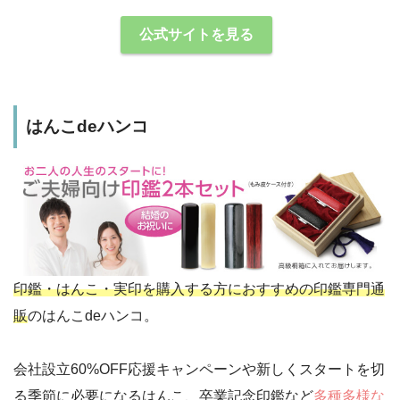
公式サイトを見る
はんこdeハンコ
印鑑・はんこ・実印を購入する方におすすめの印鑑専門通
販
のはんこdeハンコ。
会社設立60%OFF応援キャンペーンや新しくスタートを切
る季節に必要になるはんこ、卒業記念印鑑など
多種多様な