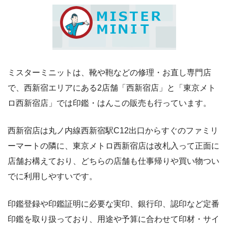
ミスターミニットは、靴や鞄などの修理・お直し専門店
で、西新宿エリアにある2店舗「西新宿店」と「東京メト
ロ西新宿店」では印鑑・はんこの販売も行っています。
西新宿店は丸ノ内線西新宿駅C12出口からすぐのファミリ
ーマートの隣に、東京メトロ西新宿店は改札入って正面に
店舗お構えており、どちらの店舗も仕事帰りや買い物つい
でに利用しやすいです。
印鑑登録や印鑑証明に必要な実印、銀行印、認印など定番
印鑑を取り扱っており、用途や予算に合わせて印材・サイ