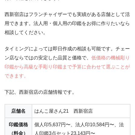
西新宿店はフランチャイザーでも実績がある店舗として活
用できます。法人用・個人用の印鑑をお得に作りたいなら
相談してください。
タイミングによっては即日作成の相談も可能です。チェー
ン店ならではの安定した品質と価格で、
低価格の機械彫り
印鑑から高級な手彫り印鑑まで予算に合わせて選ぶことが
できます。
下記、西新宿店の店舗情報です。
店舗名
はんこ屋さん21 西新宿店
印鑑価格
個人印5,637円〜、法人印10,584円〜、法
（料金）
人印鑑3点セット23,143円〜