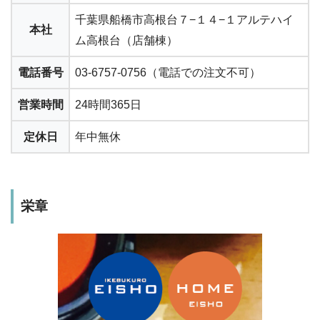
千葉県船橋市高根台７−１４−１アルテハイ
本社
ム高根台（店舗棟）
電話番号
03-6757-0756（電話での注文不可）
営業時間
24時間365日
定休日
年中無休
栄章