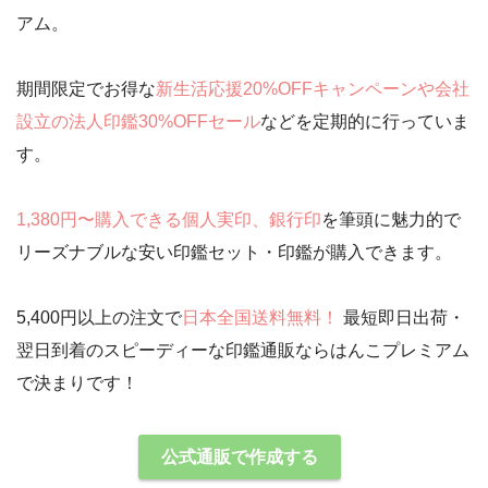
アム。
期間限定でお得な
新生活応援20%OFFキャンペーンや会社
設立の法人印鑑30%OFFセール
などを定期的に行っていま
す。
1,380円〜購入できる個人実印、銀行印
を筆頭に魅力的で
リーズナブルな安い印鑑セット・印鑑が購入できます。
5,400円以上の注文で
日本全国送料無料！
最短即日出荷・
翌日到着のスピーディーな印鑑通販ならはんこプレミアム
で決まりです！
公式通販で作成する