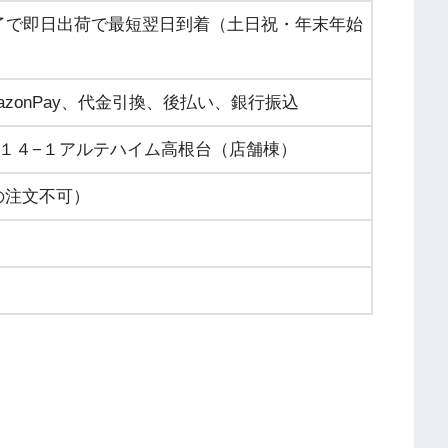
了で
即日出荷で最短翌日到着
（土日祝・年末年始
zonPay、代金引換、後払い、銀行振込
１４−１アルテハイム高根台（店舗棟）
話での注文不可）