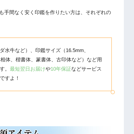
も手間なく安く印鑑を作りたい方は、それぞれの
水牛など）、印鑑サイズ（16.5mm、
体（印相体、楷書体、篆書体、古印体など）など用
す。
最短翌日お届け
や
10年保証
などサービス
ですよ！