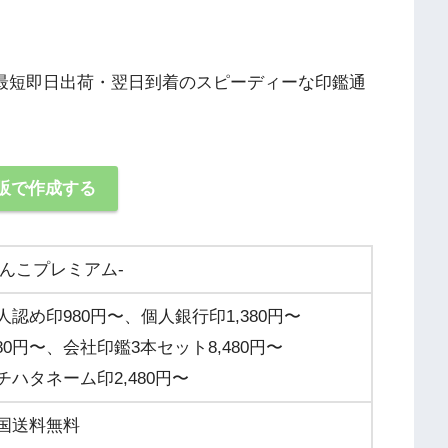
最短即日出荷・翌日到着のスピーディーな印鑑通
販で作成する
はんこプレミアム-
人認め印980円〜、個人銀行印1,380円〜
80円〜
、会社印鑑3本セット8,480円〜
チハタネーム印2,480円〜
国送料無料