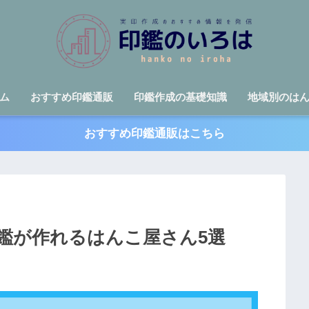
ム
おすすめ印鑑通販
印鑑作成の基礎知識
地域別のは
おすすめ印鑑通販はこちら
鑑が作れるはんこ屋さん5選