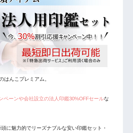
のはんこプレミアム。
ャンペーンや会社設立の法人印鑑30%OFFセール
な
筆頭に魅力的でリーズナブルな安い印鑑セット・