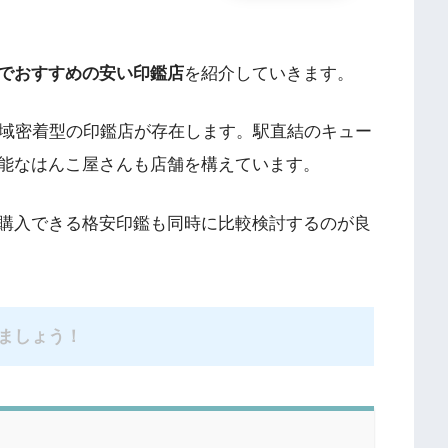
でおすすめの安い印鑑店
を紹介していきます。
地域密着型の印鑑店が存在します。駅直結のキュー
能なはんこ屋さんも店舗を構えています。
購入できる格安印鑑も同時に比較検討するのが良
ましょう！