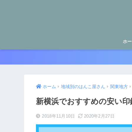
ホー
ホーム
地域別のはんこ屋さん
関東地方
新横浜でおすすめの安い印
2018年11月10日
2020年2月27日