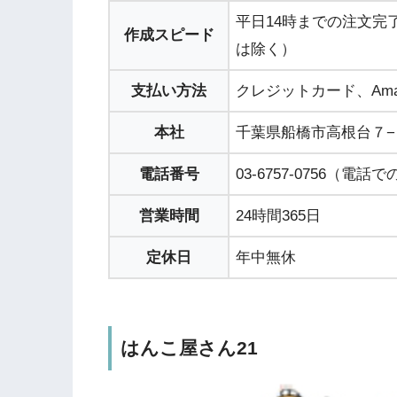
平日14時までの注文完
作成スピード
は除く）
支払い方法
クレジットカード、Ama
本社
千葉県船橋市高根台７−
電話番号
03-6757-0756（電
営業時間
24時間365日
定休日
年中無休
はんこ屋さん21